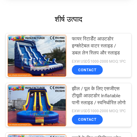
शीर्ष उत्पाद
फायर रिटार्डेंट आउटडोर
इन्फ्लेटेबल वाटर स्लाइड /
डबल लेन स्लिप और स्लाइड
EXW:USD$1000-2000 MOQ:1PC
CONTACT
झील / पूल के लिए एसजीएस
टीयूवी आउटडोर Inflatable
पानी स्लाइड / स्वनिर्धारित लोगो
EXW:USD$1000-2000 MOQ:1PC
CONTACT