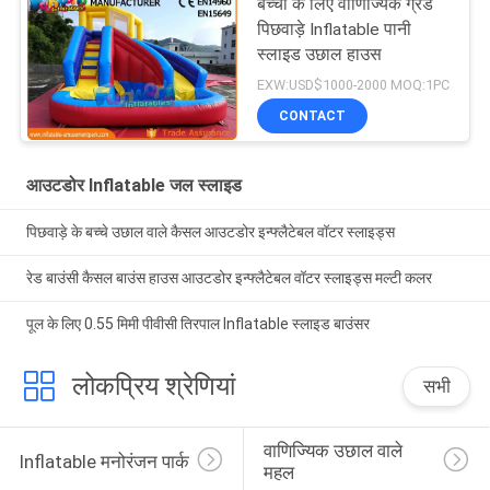
बच्चों के लिए वाणिज्यिक ग्रेड
पिछवाड़े Inflatable पानी
स्लाइड उछाल हाउस
EXW:USD$1000-2000 MOQ:1PC
CONTACT
आउटडोर Inflatable जल स्लाइड
पिछवाड़े के बच्चे उछाल वाले कैसल आउटडोर इन्फ्लैटेबल वॉटर स्लाइड्स
रेड बाउंसी कैसल बाउंस हाउस आउटडोर इन्फ्लैटेबल वॉटर स्लाइड्स मल्टी कलर
पूल के लिए 0.55 मिमी पीवीसी तिरपाल Inflatable स्लाइड बाउंसर
लोकप्रिय श्रेणियां
सभी
वाणिज्यिक उछाल वाले 
Inflatable मनोरंजन पार्क
महल