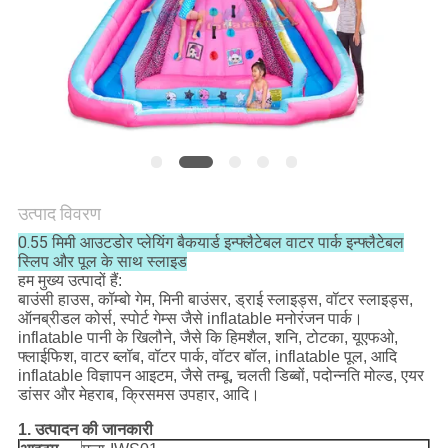
उत्पाद विवरण
0.55 मिमी आउटडोर प्लेयिंग बैकयार्ड इन्फ्लैटेबल वाटर पार्क इन्फ्लैटेबल
स्लिप और पूल के साथ स्लाइड
हम मुख्य उत्पादों हैं:
बाउंसी हाउस, कॉम्बो गेम, मिनी बाउंसर, ड्राई स्लाइड्स, वॉटर स्लाइड्स,
ऑनब्रीडल कोर्स, स्पोर्ट गेम्स जैसे inflatable मनोरंजन पार्क।
inflatable पानी के खिलौने, जैसे कि हिमशैल, शनि, टोटका, यूएफओ,
फ्लाईफिश, वाटर ब्लॉब, वॉटर पार्क, वॉटर बॉल, inflatable पूल, आदि
inflatable विज्ञापन आइटम, जैसे तम्बू, चलती डिब्बों, पदोन्नति मोल्ड, एयर
डांसर और मेहराब, क्रिसमस उपहार, आदि।
1. उत्पादन की जानकारी