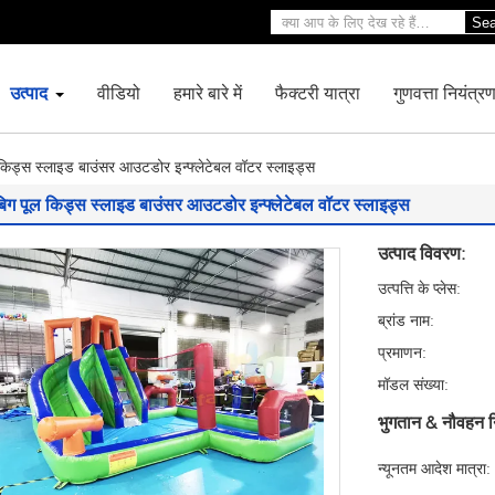
Sea
उत्पाद
वीडियो
हमारे बारे में
फैक्टरी यात्रा
गुणवत्ता नियंत्र
किड्स स्लाइड बाउंसर आउटडोर इन्फ्लेटेबल वॉटर स्लाइड्स
बिग पूल किड्स स्लाइड बाउंसर आउटडोर इन्फ्लेटेबल वॉटर स्लाइड्स
उत्पाद विवरण:
उत्पत्ति के प्लेस:
ब्रांड नाम:
प्रमाणन:
मॉडल संख्या:
भुगतान & नौवहन न
न्यूनतम आदेश मात्रा: