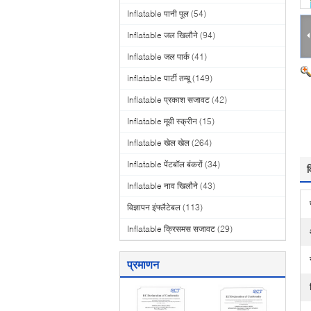
Inflatable पानी पूल
(54)
Inflatable जल खिलौने
(94)
Inflatable जल पार्क
(41)
inflatable पार्टी तम्बू
(149)
Inflatable प्रकाश सजावट
(42)
Inflatable मूवी स्क्रीन
(15)
Inflatable खेल खेल
(264)
Inflatable पेंटबॉल बंकरों
(34)
व
Inflatable नाव खिलौने
(43)
विज्ञापन इंफ्लैटेबल
(113)
Inflatable क्रिसमस सजावट
(29)
प्रमाणन