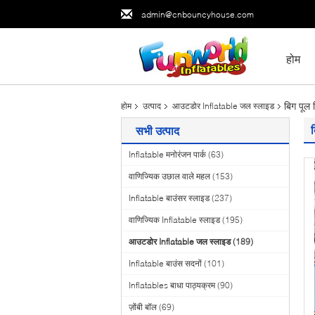
admin@cnbouncyhouse.com
होम
बिग पूल 
होम
उत्पाद
आउटडोर Inflatable जल स्लाइड
सभी उत्पाद
Inflatable मनोरंजन पार्क
(63)
वाणिज्यिक उछाल वाले महल
(153)
Inflatable बाउंसर स्लाइड
(237)
वाणिज्यिक Inflatable स्लाइड
(195)
आउटडोर Inflatable जल स्लाइड
(189)
Inflatable बाउंस सदनों
(101)
Inflatables बाधा पाठ्यक्रम
(90)
ज़ोंबी बॉल
(69)