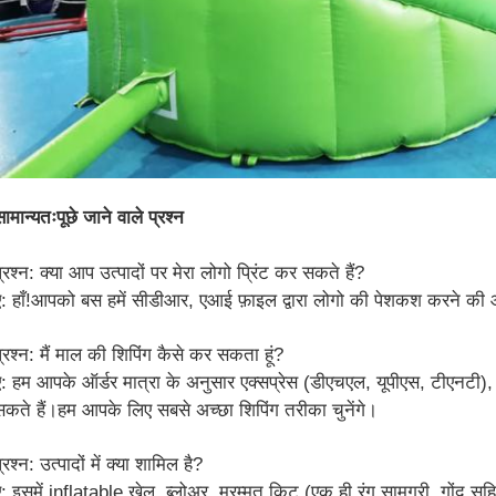
ामान्यतःपूछे जाने वाले प्रश्न
्रश्न: क्या आप उत्पादों पर मेरा लोगो प्रिंट कर सकते हैं?
ए: हाँ!आपको बस हमें सीडीआर, एआई फ़ाइल द्वारा लोगो की पेशकश करने की
प्रश्न: मैं माल की शिपिंग कैसे कर सकता हूं?
ए: हम आपके ऑर्डर मात्रा के अनुसार एक्सप्रेस (डीएचएल, यूपीएस, टीएनटी), वा
सकते हैं।हम आपके लिए सबसे अच्छा शिपिंग तरीका चुनेंगे।
्रश्न: उत्पादों में क्या शामिल है?
ए: इसमें inflatable खेल, ब्लोअर, मरम्मत किट (एक ही रंग सामग्री, गोंद स