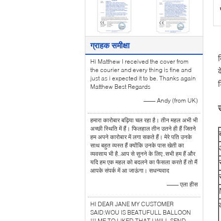
ग्राहक समीक्षा
ब
Hi Matthew I received the cover from
the courier and every thing is fine and
क
just as i expected it to be. Thanks again
Matthew Best Regards
—— Andy (from UK)
हमारा कारोबार बढ़िया चल रहा है। तीन महल अभी भी
अच्छी स्थिति में हैं। फिलहाल तीन उतने ही हैं जितने
हम अपने कारोबार में लगा सकते हैं। मेरे पति उनके
साथ बहुत व्यस्त हैं क्योंकि उनके पास खेती का
व्यवसाय भी है..आप से सुनने के लिए..सभी हम हैं और
यदि हम एक महल को बदलने का फैसला करते हैं तो मैं
आपके संपर्क में आ जाऊंगा। सधन्यवाद
—— एला हीस
HI DEAR JANE MY CUSTOMER
SAID:WOU IS BEATUFULL BALLOON
!!! ME TO LIKED THAT.I WILL SEND