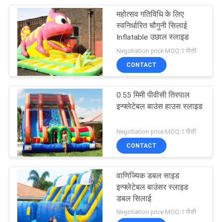
महोत्सव गतिविधि के लिए
56
स्वनिर्धारित चौगुनी सिलाई
Inflatable उछाल स्लाइड
Inflatable पानी पूल
Negotiation price MOQ:1 पीसी
CONTACT
0.55 मिमी पीवीसी तिरपाल
इन्फ्लेटेबल बाउंस हाउस स्लाइड
98
Negotiation price MOQ:1 पीसी
CONTACT
Inflatable जल खिलौने
वाणिज्यिक डबल साइड
इन्फ्लेटेबल बाउंसर स्लाइड
डबल सिलाई
Negotiation price MOQ:1 पीसी