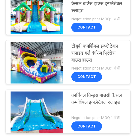
कैसल बाउंस हाउस इन्फ्लेटेबल
स्लाइड
91
Negotiation price MOQ:1 पीसी
Inflatables बाधा
CONTACT
पाठ्यक्रम
टीयूवी कमर्शियल इन्फ्लेटेबल
स्लाइड गर्ल कैरिज प्रिंसेस
बाउंस हाउस
Negotiation price MOQ:1 पीसी
CONTACT
72
कार्निवल किड्स बाउंसी कैसल
ज़ोंबी बॉल
कमर्शियल इन्फ्लेटेबल स्लाइड
Negotiation price MOQ:1 पीसी
CONTACT