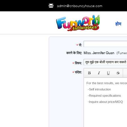
admin@cnbouncyhouse.com
होम
से:
करने के लिए:
Miss. Jennifer Quan
(Funwo
विषय:
subject
संदेश: