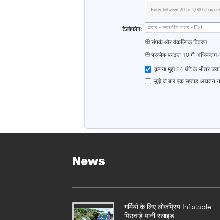
Enter between 20 to 3,000 characte
टेलीफोन:
संपर्क और वैकल्पिक विवरण
प्रत्येक फ़ाइल 10 मी अधिकत
कृपया मुझे 24 घंटे के भीतर जव
मुझे दो बार एक सप्ताह अद्यतन 
News
गर्मियों के लिए लोकप्रिय Inflatable
पिछवाड़े पानी स्लाइड