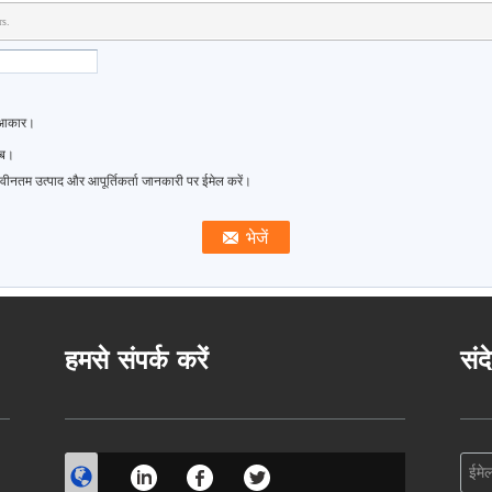
rs.
म आकार।
ाब।
नवीनतम उत्पाद और आपूर्तिकर्ता जानकारी पर ईमेल करें।
हमसे संपर्क करें
संद