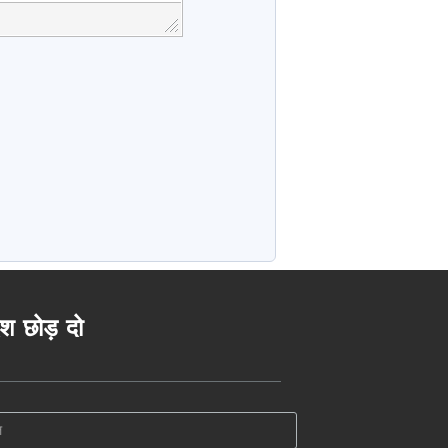
ेश छोड़ दो