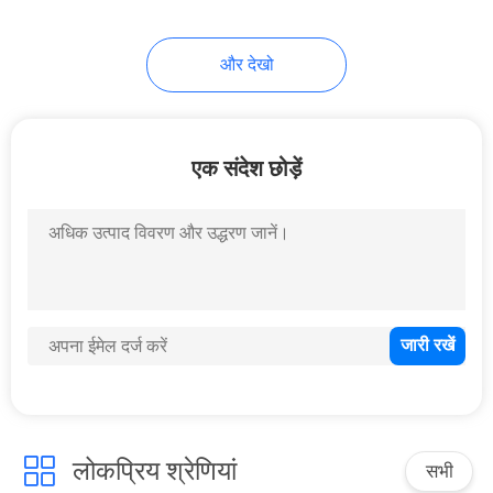
और देखो
एक संदेश छोड़ें
लोकप्रिय श्रेणियां
सभी