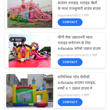
बाउंसर स्लाइड, स्लाइड खेलों
के साथ राजकुमारी बाउंस हाउस
Negotiated MOQ:1 पीसी
CONTACT
चीनी शेक उछालभरी महल
स्लाइड मनोरंजन के लिए
Inflatable कॉम्बो उछाल हाउस
Negotiation price MOQ:1 पीसी
CONTACT
वाणिज्यिक ग्रेड पीवीसी
Inflatable बाउंसर स्लाइड,
बच्चों 4 1 उछाल हाउस में
Negotiated MOQ:1 पीसी
CONTACT