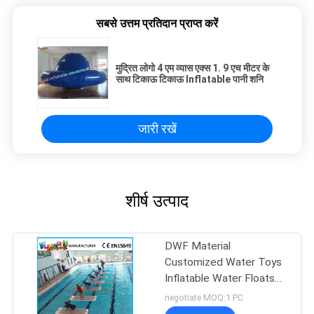
सबसे उत्तम प्रतिदान प्राप्त करें
मुद्रित लोगो 4 एम व्यास एक्स 1. 9 एच मीटर के
साथ टिकाऊ टिकाऊ Inflatable पानी शनि
जारी रखें
शीर्ष उत्पाद
DWF Material
Customized Water Toys
Inflatable Water Floats
Yoga Exercise Mats
negotiate MOQ:1 PC