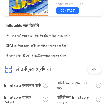
Negotiated MOQ:1pc
CONTACT
Inflatable जल खिलौने
तिरपाल इन्फ्लेटेबल वाटर डंक टैंक इंटरएक्टिव डंकर मशीन
OEM कार्निवल डंकर मशीन इन्फ्लेटेबल वाटर डंक टैंक
चिल्ड्रन लेक 10 एक्स 3.6x3 इन्फ्लेटेबल वाटर टॉयज
लोकप्रिय श्रेणियां
सभी
वाणिज्यिक उछाल वाले 
Inflatable मनोरंजन पार्क
महल
Inflatable बाउंसर 
वाणिज्यिक Inflatable 
स्लाइड
स्लाइड