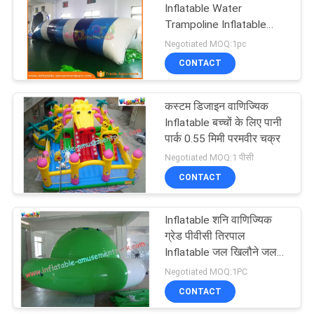
Inflatable Water
Trampoline Inflatable
Jumping Pillow
Negotiated MOQ:1pc
CONTACT
कस्टम डिजाइन वाणिज्यिक
Inflatable बच्चों के लिए पानी
पार्क 0.55 मिमी परमवीर चक्र
Negotiated MOQ:1 पीसी
CONTACT
Inflatable शनि वाणिज्यिक
ग्रेड पीवीसी तिरपाल
Inflatable जल खिलौने जल
पार्क में प्रयुक्त
Negotiated MOQ:1PC
CONTACT