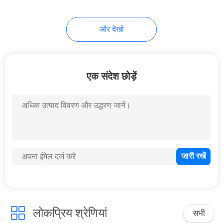
और देखो
एक संदेश छोड़ें
लोकप्रिय श्रेणियां
सभी