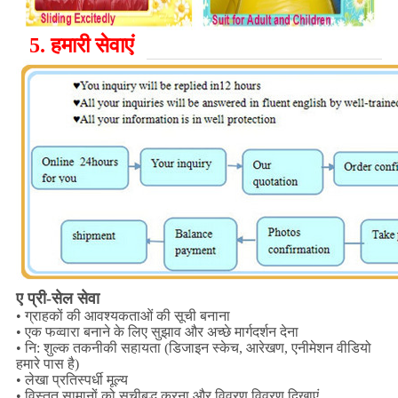
5.
हमारी सेवाएं
ए प्री-सेल सेवा
• ग्राहकों की आवश्यकताओं की सूची बनाना
• एक फव्वारा बनाने के लिए सुझाव और अच्छे मार्गदर्शन देना
• नि: शुल्क तकनीकी सहायता (डिजाइन स्केच, आरेखण, एनीमेशन वीडियो
हमारे पास है)
• लेखा प्रतिस्पर्धी मूल्य
• विस्तृत सामानों को सूचीबद्ध करना और विवरण विवरण दिखाएं