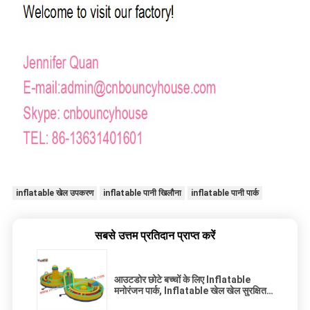
inflatable खेल उपकरण
inflatable पानी खिलौना
inflatable पानी पार्क
सबसे उत्तम प्रतिदान प्राप्त करें
आउटडोर छोटे बच्चों के लिए Inflatable
मनोरंजन पार्क, Inflatable खेल खेल सुरक्षित
किराये के लिए