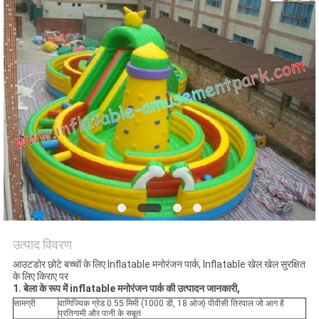
उत्पाद विवरण
आउटडोर छोटे बच्चों के लिए Inflatable मनोरंजन पार्क, Inflatable खेल खेल सुरक्षित
के लिए किराए पर
1. बेला के रूप में inflatable मनोरंजन पार्क की उत्पादन जानकारी,
सामग्री
वाणिज्यिक ग्रेड 0.55 मिमी (1000 डी, 18 ओज) पीवीसी तिरपाल जो आग है
प्रतिगामी और पानी के सबूत