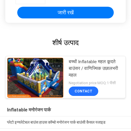
जारी रखें
शीर्ष उत्पाद
बच्चों Inflatable महल कूदते
बाउंसर / वाणिज्यिक उछालभरी
महल
Negotiation price MOQ:1 पीसी
CONTACT
Inflatable मनोरंजन पार्क
प्लेटो इन्फ्लेटेबल बाउंस हाउस कॉम्बो मनोरंजन पार्क बाउंसी कैसल स्लाइड