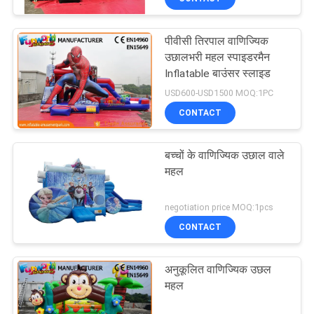
पीवीसी तिरपाल वाणिज्यिक
उछालभरी महल स्पाइडरमैन
Inflatable बाउंसर स्लाइड
USD600-USD1500 MOQ:1PC
CONTACT
बच्चों के वाणिज्यिक उछाल वाले
महल
negotiation price MOQ:1pcs
CONTACT
अनुकूलित वाणिज्यिक उछल
महल