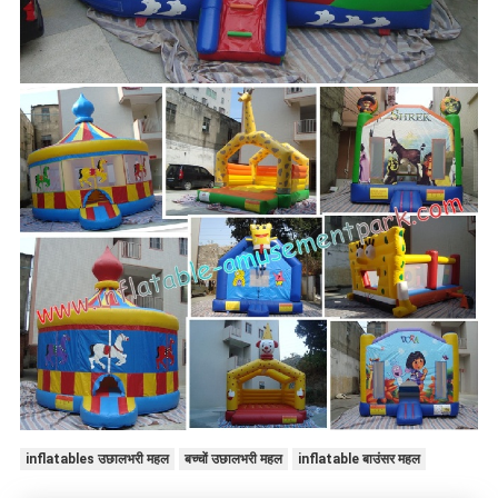
inflatables उछालभरी महल
बच्चों उछालभरी महल
inflatable बाउंसर महल