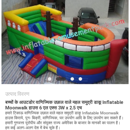
उत्पाद विवरण
बच्चों के आउटडोर वाणिज्यिक उछाल वाले महल समुद्री डाकू Inflatable
Moonwalk हाउस 6 एल एक्स 3W x 2.5 एच
हमारे टिकाऊ वाणिज्यिक उछाल वाले महल समुद्री डाकू Inflatable Moonwalk
हाउस किराये, पुनः बिक्री, वाणिज्यिक, घर उपयोग आदि के लिए उपयोग कर सकते हैं।
हमारी गुणवत्ता यूरोपीय और संयुक्त राज्य अमेरिका के बाजार के मानकों का पालन है।
हम कई अलग-अलग देश में बेच चुके हैं।