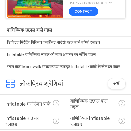
USD499-USD899 MOQ:1PC
CONTACT
वाणिज्यिक उछाल वाले महल
डिजिटल प्रिंटिंग मिनियन कमर्शियल बाउंसी महल बच्चे कॉम्बो स्लाइड
Inflatable वाणिज्यिक उछालभरी महल आयरन मैन जंपिंग हाउस
रंगीन कैंडी Moonwalk उछाल हाउस स्लाइड Inflatable बच्चों के खेल का मैदान
लोकप्रिय श्रेणियां
सभी
वाणिज्यिक उछाल वाले 
Inflatable मनोरंजन पार्क
महल
Inflatable बाउंसर 
वाणिज्यिक Inflatable 
स्लाइड
स्लाइड