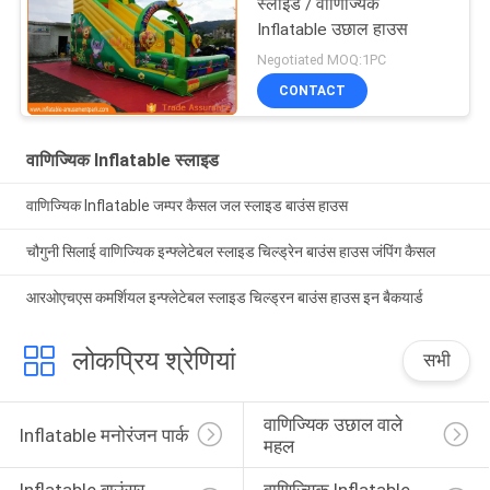
स्लाइड / वाणिज्यिक
Inflatable उछाल हाउस
Negotiated MOQ:1PC
CONTACT
वाणिज्यिक Inflatable स्लाइड
वाणिज्यिक Inflatable जम्पर कैसल जल स्लाइड बाउंस हाउस
चौगुनी सिलाई वाणिज्यिक इन्फ्लेटेबल स्लाइड चिल्ड्रेन बाउंस हाउस जंपिंग कैसल
आरओएचएस कमर्शियल इन्फ्लेटेबल स्लाइड चिल्ड्रन बाउंस हाउस इन बैकयार्ड
लोकप्रिय श्रेणियां
सभी
वाणिज्यिक उछाल वाले 
Inflatable मनोरंजन पार्क
महल