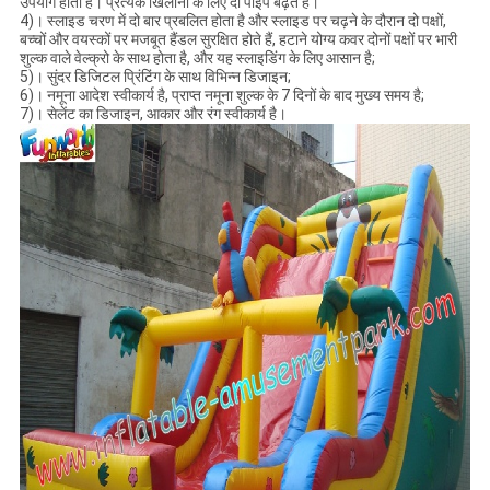
उपयोग होता है। प्रत्येक खिलौना के लिए दो पाइप बढ़ते हैं।
4)। स्लाइड चरण में दो बार प्रबलित होता है और स्लाइड पर चढ़ने के दौरान दो पक्षों,
बच्चों और वयस्कों पर मजबूत हैंडल सुरक्षित होते हैं, हटाने योग्य कवर दोनों पक्षों पर भारी
शुल्क वाले वेल्क्रो के साथ होता है, और यह स्लाइडिंग के लिए आसान है;
5)। सुंदर डिजिटल प्रिंटिंग के साथ विभिन्न डिजाइन;
6)। नमूना आदेश स्वीकार्य है, प्राप्त नमूना शुल्क के 7 दिनों के बाद मुख्य समय है;
7)। सेलेंट का डिजाइन, आकार और रंग स्वीकार्य है।