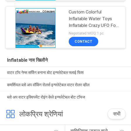
Custom Colorful
Inflatable Water Toys
Inflatable Crazy UFO For
Water Games
Negotiated MOQ:1 pc
CONTACT
Inflatable नाव खिलौने
वाटर टॉय गेम्स सर्फिंग बनाना बोट इन्फ्लेटेबल फ्लाई फिश
कमर्शियल ब्लो अप वॉकिंग रोलर्स इन्फ्लेटेबल वाटर रोलर व्हील
ब्लो अप वाटर इक्विपमेंट रोइंग केले इन्फ्लेटेबल बोट टॉयज
लोकप्रिय श्रेणियां
सभी