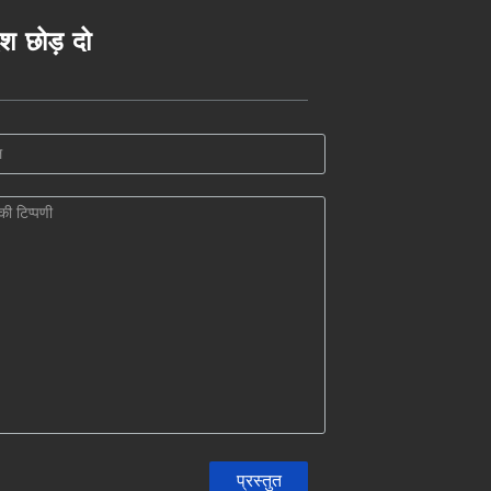
ेश छोड़ दो