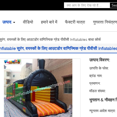
Sea
उत्पाद
वीडियो
हमारे बारे में
फैक्टरी यात्रा
गुणवत्ता नियंत्र
ुरंग, वयस्कों के लिए आउटडोर वाणिज्यिक ग्रेड पीवीसी Inflatables बाधा कोर्स
Inflatable सुरंग, वयस्कों के लिए आउटडोर वाणिज्यिक ग्रेड पीवीसी Inflatables
उत्पाद विवरण:
उत्पत्ति के प्लेस:
ब्रांड नाम:
प्रमाणन:
मॉडल संख्या:
भुगतान & नौवहन न
न्यूनतम आदेश मात्रा: