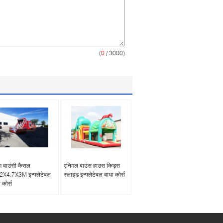
(
0
/ 3000)
्ग बाउंसी कैसल
एनिमल बाउंस हाउस किड्स
2X4.7X3M इन्फ्लेटेबल
स्लाइड इन्फ्लेटेबल बाधा कोर्स
 कोर्स