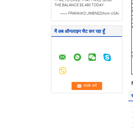
ग
THE BALANCE $5,480 TODAY.
श
—— FRANKIKO JIMENEZ(from USA)
मैं अब ऑनलाइन चैट कर रहा हूँ
उ
ट