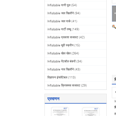
Inflatable पानी पूल
(54)
Inflatable जल खिलौने
(94)
Inflatable जल पार्क
(41)
inflatable पार्टी तम्बू
(149)
Inflatable प्रकाश सजावट
(42)
Inflatable मूवी स्क्रीन
(15)
Inflatable खेल खेल
(264)
Inflatable पेंटबॉल बंकरों
(34)
Inflatable नाव खिलौने
(43)
विज्ञापन इंफ्लैटेबल
(113)
व
Inflatable क्रिसमस सजावट
(29)
प्रमाणन
I
व
ह