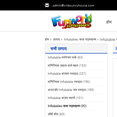
admin@cnbouncyhouse.com
होम
Inflatable स
होम
उत्पाद
Inflatables बाधा पाठ्यक्रम
सभी उत्पाद
Inflatable मनोरंजन पार्क
(63)
वाणिज्यिक उछाल वाले महल
(153)
Inflatable बाउंसर स्लाइड
(237)
वाणिज्यिक Inflatable स्लाइड
(195)
आउटडोर Inflatable जल स्लाइड
(189)
Inflatable बाउंस सदनों
(101)
Inflatables बाधा पाठ्यक्रम
(90)
ज़ोंबी बॉल
(69)