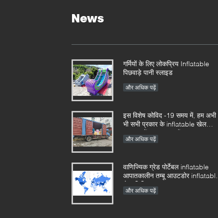
News
गर्मियों के लिए लोकप्रिय Inflatable
पिछवाड़े पानी स्लाइड
और अधिक पढ़ें
इस विशेष कोविद -19 समय में, हम अभी
भी सभी प्रकार के inflatable खेल
उत्पादन में बहुत व्यस्त हैं
और अधिक पढ़ें
वाणिज्यिक ग्रेड पोर्टेबल inflatable
आपातकालीन तम्बू आउटडोर inflatabl
सेना चिकित्सा तम्बू
और अधिक पढ़ें