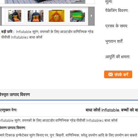
मूल्य:
पैकेजिंग विवरण:
प्रसव के समय:
बड़ी छवि :
Inflatable सुरंग, वयस्कों के लिए आउटडोर वाणिज्यिक ग्रेड
पीवीसी Inflatables बाधा कोर्स
भुगतान शर्तें:
आपूर्ति की क्षमता:
संपर्क करें
िस्तृत उत्पाद विवरण
बाधा कोर्स inflatable
बच्चों को ब
प्रमुखता देना:
,
nflatable सुरंग, वयस्कों के लिए आउटडोर वाणिज्यिक ग्रेड पीवीसी Inflatables बाधा कोर्स
िवरण उत्पाद विवरण:
मारे टिकाऊ इन्फैटेबल सुरंग किराए पर, पुन: बिक्री, वाणिज्यिक, घरेलू उपयोग आदि के लिए उपयोग कर सकते हैं