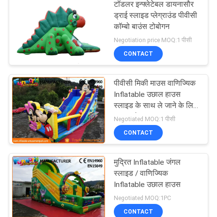
टॉडलर इन्फ्लेटेबल डायनासौर
ड्राई स्लाइड प्लेग्राउंड पीवीसी
कॉम्बो बाउंस टोबोगन
Negotiation price MOQ:1 पीसी
CONTACT
पीवीसी मिकी माउस वाणिज्यिक
Inflatable उछाल हाउस
स्लाइड के साथ ले जाने के लिए
आसान है
Negotiated MOQ:1 पीसी
CONTACT
मुद्रित Inflatable जंगल
स्लाइड / वाणिज्यिक
Inflatable उछाल हाउस
Negotiated MOQ:1PC
CONTACT