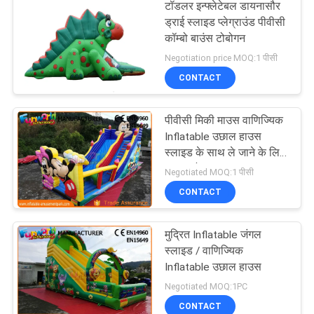
टॉडलर इन्फ्लेटेबल डायनासौर
ड्राई स्लाइड प्लेग्राउंड पीवीसी
कॉम्बो बाउंस टोबोगन
Negotiation price MOQ:1 पीसी
CONTACT
पीवीसी मिकी माउस वाणिज्यिक
Inflatable उछाल हाउस
स्लाइड के साथ ले जाने के लिए
आसान है
Negotiated MOQ:1 पीसी
CONTACT
मुद्रित Inflatable जंगल
स्लाइड / वाणिज्यिक
Inflatable उछाल हाउस
Negotiated MOQ:1PC
CONTACT