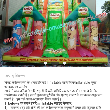
उत्पाद विवरण
किराए के लिए बच्चों के आउटडोर बड़े Inflatable वाणिज्यिक Inflatable सूखी
स्लाइड, घर उपयोग
हमारे टिकाऊ कॉम्बो गेम्स किराए, री-बिक्री, वाणिज्यिक, घर-उपयोग इत्यादि के लिए
उपयोग कर सकते हैं। हमारी गुणवत्ता यूरोपीय और यूएसए बाजार के मानक का अनुपालन
करती है। हम कई अलग-अलग देश में बेच चुके हैं।
1. belows के रूप में हमारे inflatable स्लाइड के लाभ:
1)। बाउंसर क्षेत्र और तेजी की रक्षा के लिए प्रत्येक संयुक्त में डबल और ट्रिपल टांके