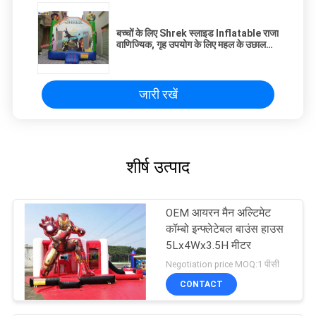
बच्चों के लिए Shrek स्लाइड Inflatable राजा
वाणिज्यिक, गृह उपयोग के लिए महल के उछाल
वाले महल
जारी रखें
शीर्ष उत्पाद
OEM आयरन मैन अल्टिमेट
कॉम्बो इन्फ्लेटेबल बाउंस हाउस
5Lx4Wx3.5H मीटर
Negotiation price MOQ:1 पीसी
CONTACT