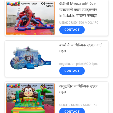
पीवीसी तिरपाल वाणिज्यिक
उछालभरी महल स्पाइडरमैन
Inflatable बाउंसर स्लाइड
USD600-USD1500 MOQ:1PC
CONTACT
बच्चों के वाणिज्यिक उछाल वाले
महल
negotiation price MOQ:1pcs
CONTACT
अनुकूलित वाणिज्यिक उछल
महल
USD499-USD899 MOQ:1PC
CONTACT