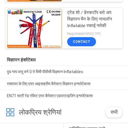
ट्रेड शो / डेस्कटॉप ब्लो अप
विज्ञापन मैन के लिए नायलॉन
Inflatable स्काई नर्तकी
Negotiated MOQ:1PC
CONTACT
विज्ञापन इंफ्लैटेबल
दूध गाय वायु वर्ण 0.9 मिमी पीवीसी विज्ञापन Inflatables
स्क्वायर के लिए एयर आइसक्रीम कैरेक्टर विज्ञापन इन्फ्लेटेबल्स
EN71 मल्टी रेड रॉकेट एयर कैरेक्टर एडवरटाइजिंग इन्फ्लेटेबल्स
लोकप्रिय श्रेणियां
सभी