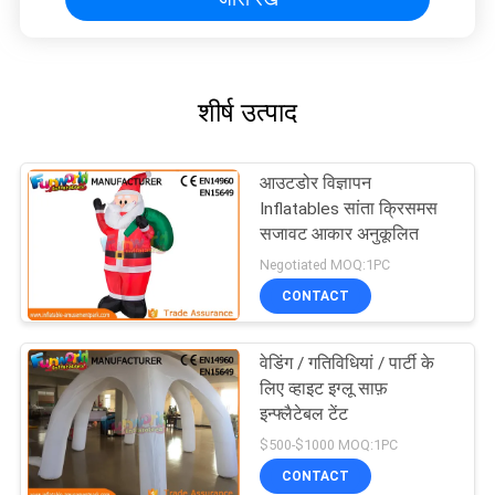
शीर्ष उत्पाद
आउटडोर विज्ञापन
Inflatables सांता क्रिसमस
सजावट आकार अनुकूलित
Negotiated MOQ:1PC
CONTACT
वेडिंग / गतिविधियां / पार्टी के
लिए व्हाइट इग्लू साफ़
इन्फ्लैटेबल टेंट
$500-$1000 MOQ:1PC
CONTACT