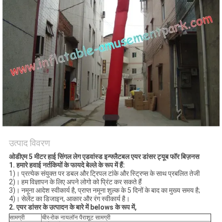
उत्पाद विवरण
ओडीएम 5 मीटर हाई सिंगल लेग एडवांस्ड इन्फ्लैटबल एयर डांसर ट्यूब फॉर बिज़नस
1.
हमारे हवाई नर्तकियों के फायदे बेल्ले के रूप में हैं:
1)। प्रत्येक संयुक्त पर डबल और ट्रिपल टांके और स्ट्रिप्स के साथ प्रबलित तेजी
2)। हम विज्ञापन के लिए अपने लोगो को प्रिंट कर सकते हैं
3)। नमूना आदेश स्वीकार्य है, प्राप्त नमूना शुल्क के 5 दिनों के बाद का मुख्य समय है;
4)। सेलेंट का डिजाइन, आकार और रंग स्वीकार्य है।
2. एयर डांसर के उत्पादन के बारे में belows के रूप में,
सामग्री
चीर-रोक नायलॉन पैराशूट सामग्री