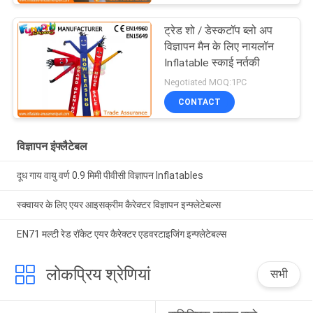
ट्रेड शो / डेस्कटॉप ब्लो अप
विज्ञापन मैन के लिए नायलॉन
Inflatable स्काई नर्तकी
Negotiated MOQ:1PC
CONTACT
विज्ञापन इंफ्लैटेबल
दूध गाय वायु वर्ण 0.9 मिमी पीवीसी विज्ञापन Inflatables
स्क्वायर के लिए एयर आइसक्रीम कैरेक्टर विज्ञापन इन्फ्लेटेबल्स
EN71 मल्टी रेड रॉकेट एयर कैरेक्टर एडवरटाइजिंग इन्फ्लेटेबल्स
लोकप्रिय श्रेणियां
सभी