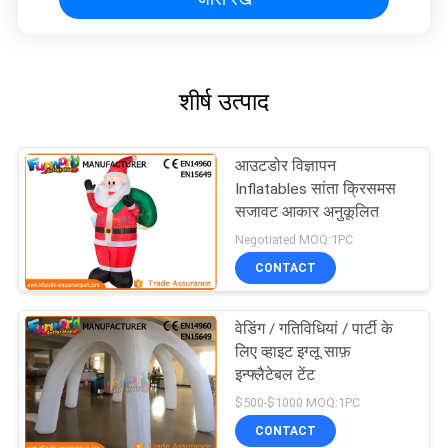
शीर्ष उत्पाद
आउटडोर विज्ञापन
Inflatables सांता क्रिसमस
सजावट आकार अनुकूलित
Negotiated MOQ:1PC
CONTACT
वेडिंग / गतिविधियां / पार्टी के
लिए व्हाइट इग्लू साफ़
इन्फ्लैटेबल टेंट
$500-$1000 MOQ:1PC
CONTACT