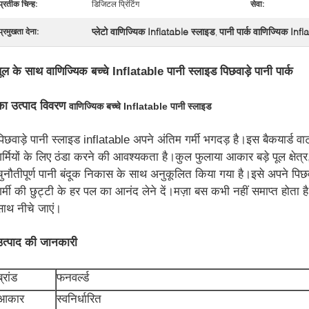
प्रतीक चिन्ह:
डिजिटल प्रिंटिंग
सेवा:
प्लेटो वाणिज्यिक Inflatable स्लाइड
पानी पार्क वाणिज्यिक Inf
प्रमुखता देना:
,
पूल के साथ वाणिज्यिक बच्चे Inflatable पानी स्लाइड पिछवाड़े पानी पार्क
का उत्पाद विवरण
वाणिज्यिक बच्चे Inflatable पानी स्लाइड
पिछवाड़े पानी स्लाइड inflatable अपने अंतिम गर्मी भगदड़ है।इस बैकयार्ड व
गर्मियों के लिए ठंडा करने की आवश्यकता है।कुल फुलाया आकार बड़े पूल क्षेत्
चुनौतीपूर्ण पानी बंदूक निकास के साथ अनुकूलित किया गया है।इसे अपने पिछवा
गर्मी की छुट्टी के हर पल का आनंद लेने दें।मज़ा बस कभी नहीं समाप्त होता है।
साथ नीचे जाएं।
उत्पाद की जानकारी
ब्रांड
फनवर्ल्ड
आकार
स्वनिर्धारित