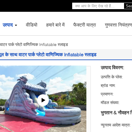
Sea
उत्पाद
वीडियो
हमारे बारे में
फैक्टरी यात्रा
गुणवत्ता नियंत्र
वाटर पार्क प्लेटो वाणिज्यिक Inflatable स्लाइड
ूल के साथ वाटर पार्क प्लेटो वाणिज्यिक Inflatable स्लाइड
उत्पाद विवरण:
उत्पत्ति के प्लेस:
ब्रांड नाम:
प्रमाणन:
मॉडल संख्या:
भुगतान & नौवहन न
न्यूनतम आदेश मात्रा: