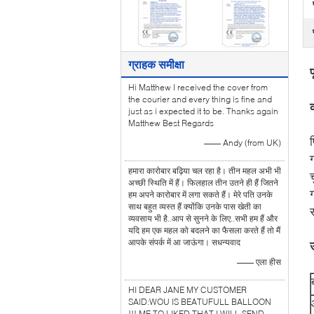
ग्राहक समीक्षा
Hi Matthew I received the cover from
the courier and every thing is fine and
just as i expected it to be. Thanks again
Matthew Best Regards
—— Andy (from UK)
हमारा कारोबार बढ़िया चल रहा है। तीन महल अभी भी
अच्छी स्थिति में हैं। फिलहाल तीन उतने ही हैं जितने
हम अपने कारोबार में लगा सकते हैं। मेरे पति उनके
साथ बहुत व्यस्त हैं क्योंकि उनके पास खेती का
व्यवसाय भी है..आप से सुनने के लिए..सभी हम हैं और
यदि हम एक महल को बदलने का फैसला करते हैं तो मैं
आपके संपर्क में आ जाऊंगा। सधन्यवाद
—— एला हीस
HI DEAR JANE MY CUSTOMER
SAID:WOU IS BEATUFULL BALLOON
!!! ME TO LIKED THAT.I WILL SEND