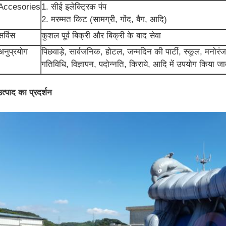
Accesories
1. सीई इलेक्ट्रिक पंप
2. मरम्मत किट (सामग्री, गोंद, बैग, आदि)
सर्विस
कुशल पूर्व बिक्री और बिक्री के बाद सेवा
अनुप्रयोग
पिछवाड़े, सार्वजनिक, होटल, जन्मदिन की पार्टी, स्कूल, मनोरंजन
गतिविधि, विज्ञापन, पदोन्नति, किराये, आदि में उपयोग किया जा
उत्पाद का प्रदर्शन