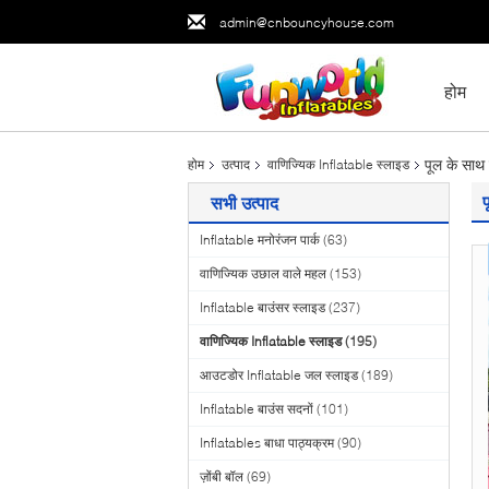
admin@cnbouncyhouse.com
होम
पूल के साथ 
होम
उत्पाद
वाणिज्यिक Inflatable स्लाइड
प
सभी उत्पाद
Inflatable मनोरंजन पार्क
(63)
वाणिज्यिक उछाल वाले महल
(153)
Inflatable बाउंसर स्लाइड
(237)
वाणिज्यिक Inflatable स्लाइड
(195)
आउटडोर Inflatable जल स्लाइड
(189)
Inflatable बाउंस सदनों
(101)
Inflatables बाधा पाठ्यक्रम
(90)
ज़ोंबी बॉल
(69)