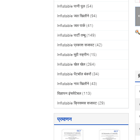
Inflatable पानी पूल
(54)
Inflatable जल खिलौने
(94)
Inflatable जल पार्क
(41)
inflatable पार्टी तम्बू
(149)
Inflatable प्रकाश सजावट
(42)
Inflatable मूवी स्क्रीन
(15)
Inflatable खेल खेल
(264)
Inflatable पेंटबॉल बंकरों
(34)
व
Inflatable नाव खिलौने
(43)
विज्ञापन इंफ्लैटेबल
(113)
Inflatable क्रिसमस सजावट
(29)
प्रमाणन