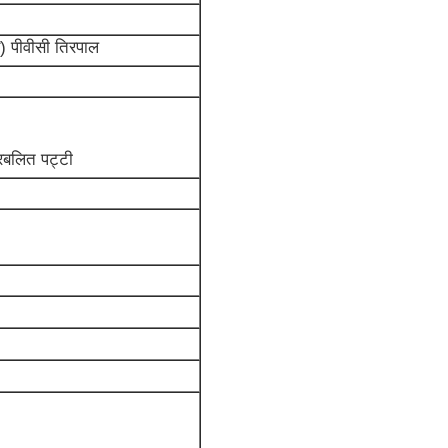
) पीवीसी तिरपाल
्रबलित पट्टी