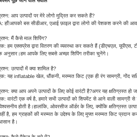
अक्सर पूछे जाने वाले सवाल
्रश्न: आप उत्पादों पर मेरे लोगो मुद्रित कर सकते हैं?
A: हाँ!आपको बस सीडीआर, एआई फ़ाइल द्वारा लोगो की पेशकश करने की आव
्रश्न: मैं कैसे माल शिपिंग?
एक: हम एक्सप्रेस द्वारा वितरण की व्यवस्था कर सकते हैं (डीएचएल, यूपीएस, 
के अनुसार।हम आपके लिए सबसे अच्छा शिपिंग तरीका चुनेंगे।
्रश्न: उत्पादों में क्या शामिल है?
एक: यह inflatable खेल, धौंकनी, मरम्मत किट (एक ही रंग सामग्री, गोंद स
प्रश्न: क्या आप अपने उत्पादों के लिए कोई वारंटी है?अगर यह क्षतिग्रस्त हो ज
एक: वारंटी एक वर्ष है, हमारे सभी उत्पादों को शिपमेंट से आने वाली सामग्री से
विश्वसनीय होती है।हालांकि, ओवरसीज ऑर्डर के लिए, क्योंकि क्षतिग्रस्त उत
नहीं है, हम ग्राहकों की मरम्मत के उद्देश्य के लिए मुफ्त मरम्मत किट प्रदान
आसान है।