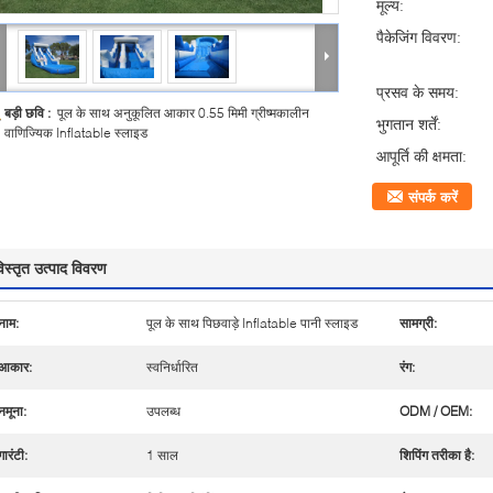
मूल्य:
पैकेजिंग विवरण:
प्रसव के समय:
बड़ी छवि :
पूल के साथ अनुकूलित आकार 0.55 मिमी ग्रीष्मकालीन
भुगतान शर्तें:
वाणिज्यिक Inflatable स्लाइड
आपूर्ति की क्षमता:
संपर्क करें
िस्तृत उत्पाद विवरण
नाम:
पूल के साथ पिछवाड़े Inflatable पानी स्लाइड
सामग्री:
आकार:
स्वनिर्धारित
रंग:
नमूना:
उपलब्ध
ODM / OEM:
गारंटी:
1 साल
शिपिंग तरीका है: