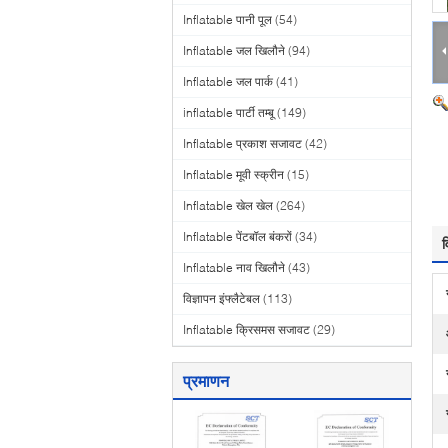
Inflatable पानी पूल
(54)
Inflatable जल खिलौने
(94)
Inflatable जल पार्क
(41)
inflatable पार्टी तम्बू
(149)
Inflatable प्रकाश सजावट
(42)
Inflatable मूवी स्क्रीन
(15)
Inflatable खेल खेल
(264)
Inflatable पेंटबॉल बंकरों
(34)
व
Inflatable नाव खिलौने
(43)
विज्ञापन इंफ्लैटेबल
(113)
Inflatable क्रिसमस सजावट
(29)
प्रमाणन