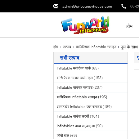
86-2
admin@cnbouncyhouse.com
होम
पूल के साथ
होम
उत्पाद
वाणिज्यिक Inflatable स्लाइड
सभी उत्पाद
Inflatable मनोरंजन पार्क
(63)
वाणिज्यिक उछाल वाले महल
(153)
Inflatable बाउंसर स्लाइड
(237)
वाणिज्यिक Inflatable स्लाइड
(195)
आउटडोर Inflatable जल स्लाइड
(189)
Inflatable बाउंस सदनों
(101)
Inflatables बाधा पाठ्यक्रम
(90)
ज़ोंबी बॉल
(69)