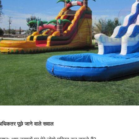
अधिकतर पूछे जाने वाले सवाल