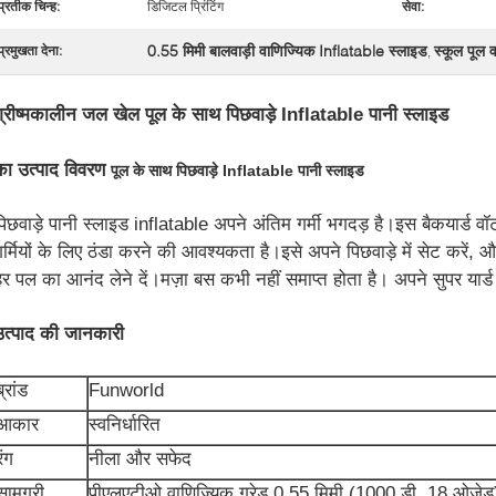
प्रतीक चिन्ह:
डिजिटल प्रिंटिंग
सेवा:
0.55 मिमी बालवाड़ी वाणिज्यिक Inflatable स्लाइड
स्कूल पूल 
प्रमुखता देना:
,
ग्रीष्मकालीन जल खेल पूल के साथ पिछवाड़े Inflatable पानी स्लाइड
का उत्पाद विवरण
पूल के साथ पिछवाड़े Inflatable पानी स्लाइड
पिछवाड़े पानी स्लाइड inflatable अपने अंतिम गर्मी भगदड़ है।इस बैकयार्ड व
गर्मियों के लिए ठंडा करने की आवश्यकता है।इसे अपने पिछवाड़े में सेट करें, 
हर पल का आनंद लेने दें।मज़ा बस कभी नहीं समाप्त होता है। अपने सुपर यार्ड 
उत्पाद की जानकारी
ब्रांड
Funworld
आकार
स्वनिर्धारित
रंग
नीला और सफेद
सामग्री
पीएलएटीओ वाणिज्यिक ग्रेड 0.55 मिमी (1000 डी, 18 ओज़ेड