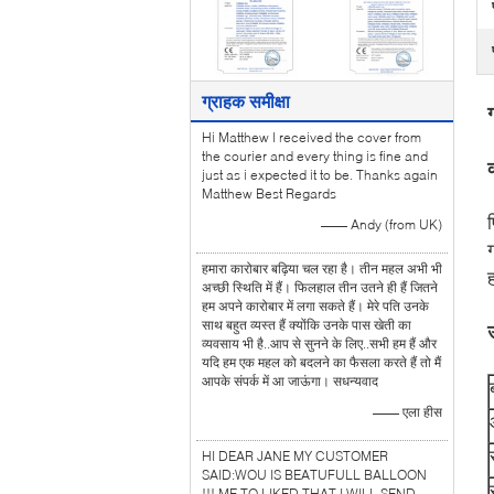
ग्राहक समीक्षा
Hi Matthew I received the cover from
the courier and every thing is fine and
just as i expected it to be. Thanks again
Matthew Best Regards
—— Andy (from UK)
हमारा कारोबार बढ़िया चल रहा है। तीन महल अभी भी
अच्छी स्थिति में हैं। फिलहाल तीन उतने ही हैं जितने
हम अपने कारोबार में लगा सकते हैं। मेरे पति उनके
साथ बहुत व्यस्त हैं क्योंकि उनके पास खेती का
व्यवसाय भी है..आप से सुनने के लिए..सभी हम हैं और
यदि हम एक महल को बदलने का फैसला करते हैं तो मैं
आपके संपर्क में आ जाऊंगा। सधन्यवाद
—— एला हीस
HI DEAR JANE MY CUSTOMER
SAID:WOU IS BEATUFULL BALLOON
!!! ME TO LIKED THAT.I WILL SEND