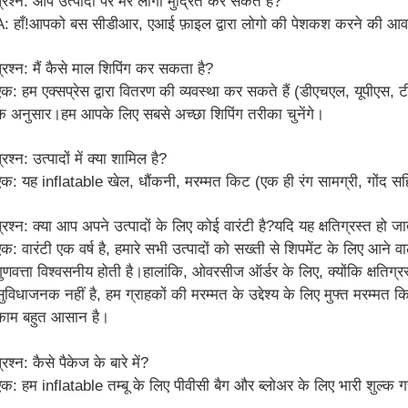
्रश्न: आप उत्पादों पर मेरे लोगो मुद्रित कर सकते हैं?
A: हाँ!आपको बस सीडीआर, एआई फ़ाइल द्वारा लोगो की पेशकश करने की आव
प्रश्न: मैं कैसे माल शिपिंग कर सकता है?
एक: हम एक्सप्रेस द्वारा वितरण की व्यवस्था कर सकते हैं (डीएचएल, यूपीएस, 
के अनुसार।हम आपके लिए सबसे अच्छा शिपिंग तरीका चुनेंगे।
्रश्न: उत्पादों में क्या शामिल है?
एक: यह inflatable खेल, धौंकनी, मरम्मत किट (एक ही रंग सामग्री, गोंद स
प्रश्न: क्या आप अपने उत्पादों के लिए कोई वारंटी है?यदि यह क्षतिग्रस्त हो जा
एक: वारंटी एक वर्ष है, हमारे सभी उत्पादों को सख्ती से शिपमेंट के लिए आने व
गुणवत्ता विश्वसनीय होती है।हालांकि, ओवरसीज ऑर्डर के लिए, क्योंकि क्षतिग्
सुविधाजनक नहीं है, हम ग्राहकों की मरम्मत के उद्देश्य के लिए मुफ्त मरम्मत
काम बहुत आसान है।
्रश्न: कैसे पैकेज के बारे में?
एक: हम inflatable तम्बू के लिए पीवीसी बैग और ब्लोअर के लिए भारी शुल्क गत्