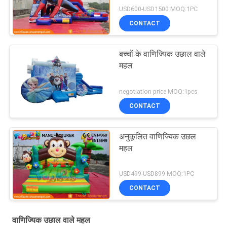
USD600-USD1500 MOQ:1PC
CONTACT
बच्चों के वाणिज्यिक उछाल वाले
महल
negotiation price MOQ:1pcs
CONTACT
अनुकूलित वाणिज्यिक उछल
महल
USD499-USD899 MOQ:1PC
CONTACT
वाणिज्यिक उछाल वाले महल