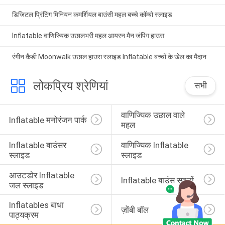
डिजिटल प्रिंटिंग मिनियन कमर्शियल बाउंसी महल बच्चे कॉम्बो स्लाइड
Inflatable वाणिज्यिक उछालभरी महल आयरन मैन जंपिंग हाउस
रंगीन कैंडी Moonwalk उछाल हाउस स्लाइड Inflatable बच्चों के खेल का मैदान
लोकप्रिय श्रेणियां
सभी
वाणिज्यिक उछाल वाले 
Inflatable मनोरंजन पार्क
महल
Inflatable बाउंसर 
वाणिज्यिक Inflatable 
स्लाइड
स्लाइड
आउटडोर Inflatable 
Inflatable बाउंस सदनों
जल स्लाइड
Inflatables बाधा 
ज़ोंबी बॉल
पाठ्यक्रम