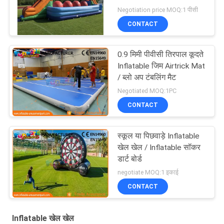
Negotiation price MOQ:1 पीसी
CONTACT
0.9 मिमी पीवीसी तिरपाल कूदते
Inflatable जिम Airtrick Mat
/ ब्लो अप टंबलिंग मैट
Negotiated MOQ:1PC
CONTACT
स्कूल या पिछवाड़े Inflatable
खेल खेल / Inflatable सॉकर
डार्ट बोर्ड
negotiate MOQ:1 इकाई
CONTACT
Inflatable खेल खेल