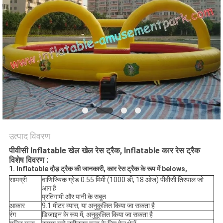
उत्पाद विवरण
पीवीसी Inflatable खेल खेल रेस ट्रैक, Inflatable कार रेस ट्रैक
विशेष विवरण :
1. Inflatable दौड़ ट्रैक की जानकारी, कार रेस ट्रैक के
रूप में belows,
सामग्री
वाणिज्यिक ग्रेड 0.55 मिमी (1000 डी, 18 ओज) पीवीसी तिरपाल जो
आग है
प्रतिगामी और पानी के सबूत
आकार
9.1 मीटर व्यास, या अनुकूलित किया जा सकता है
रंग
डिजाइन के रूप में, अनुकूलित किया जा सकता है