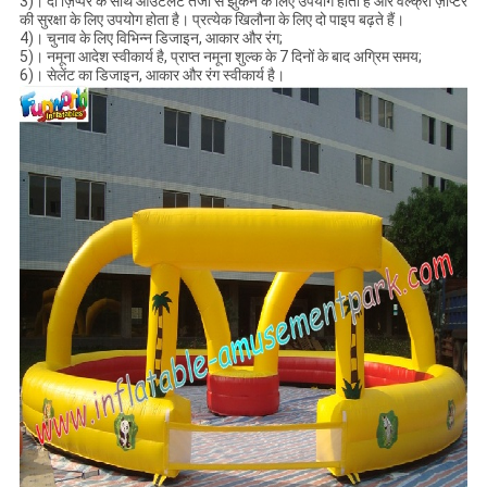
3)।
दो ज़िप्पर के साथ आउटलेट तेजी से झुकने के लिए उपयोग होता है और वेल्क्रो ज़ीप्टर
की सुरक्षा के लिए उपयोग होता है।
प्रत्येक खिलौना के लिए दो पाइप बढ़ते हैं।
4)।
चुनाव के लिए विभिन्न डिजाइन, आकार और रंग;
5)। नमूना आदेश स्वीकार्य है, प्राप्त नमूना शुल्क के 7 दिनों के बाद अग्रिम समय;
6)। सेलेंट का डिजाइन, आकार और रंग स्वीकार्य है।