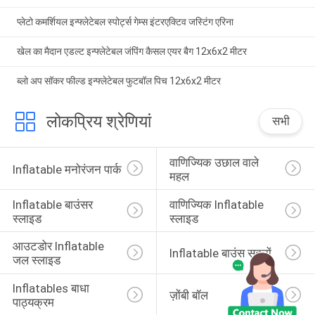
प्लेटो कमर्शियल इन्फ्लेटेबल स्पोर्ट्स गेम्स इंटरएक्टिव जस्टिंग एरिना
खेल का मैदान एडल्ट इन्फ्लेटेबल जंपिंग कैसल एयर बैग 12x6x2 मीटर
ब्लो अप सॉकर फील्ड इन्फ्लेटेबल फुटबॉल पिच 12x6x2 मीटर
लोकप्रिय श्रेणियां
सभी
वाणिज्यिक उछाल वाले 
Inflatable मनोरंजन पार्क
महल
Inflatable बाउंसर 
वाणिज्यिक Inflatable 
स्लाइड
स्लाइड
आउटडोर Inflatable 
Inflatable बाउंस सदनों
जल स्लाइड
Inflatables बाधा 
ज़ोंबी बॉल
पाठ्यक्रम