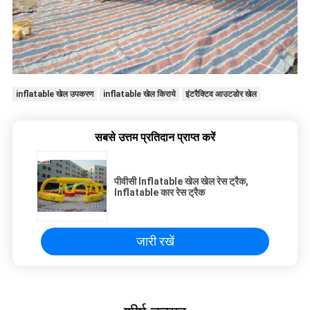
inflatable खेल उपकरण
inflatable खेल किराये
इंटरैक्टिव आउटडोर खेल
सबसे उत्तम प्रतिदान प्राप्त करें
पीवीसी Inflatable खेल खेल रेस ट्रैक,
Inflatable कार रेस ट्रैक
जारी रखें