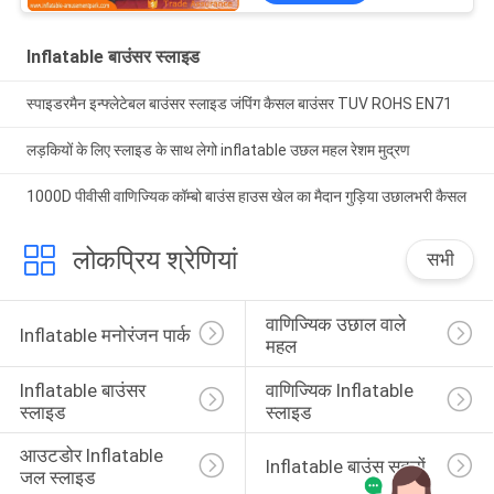
Inflatable बाउंसर स्लाइड
स्पाइडरमैन इन्फ्लेटेबल बाउंसर स्लाइड जंपिंग कैसल बाउंसर TUV ROHS EN71
लड़कियों के लिए स्लाइड के साथ लेगो inflatable उछल महल रेशम मुद्रण
1000D पीवीसी वाणिज्यिक कॉम्बो बाउंस हाउस खेल का मैदान गुड़िया उछालभरी कैसल
लोकप्रिय श्रेणियां
सभी
वाणिज्यिक उछाल वाले 
Inflatable मनोरंजन पार्क
महल
Inflatable बाउंसर 
वाणिज्यिक Inflatable 
स्लाइड
स्लाइड
आउटडोर Inflatable 
Inflatable बाउंस सदनों
जल स्लाइड